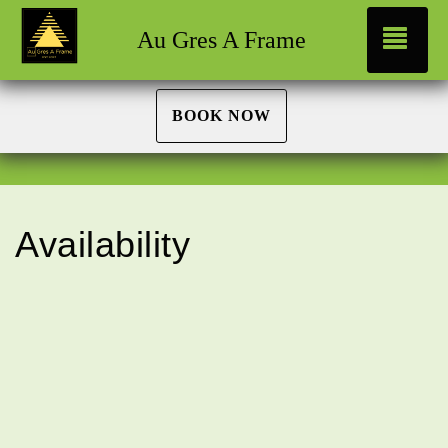
Tog
Au Gres A Frame
BOOK NOW
Availability